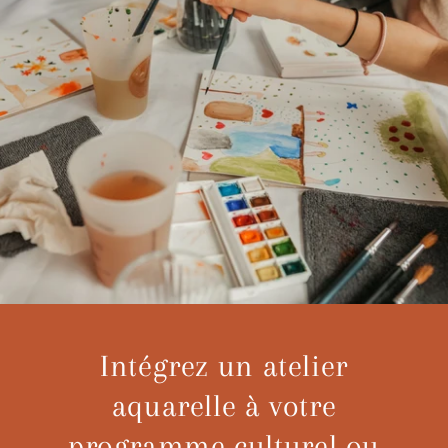
Intégrez un atelier
aquarelle à votre
programme culturel ou