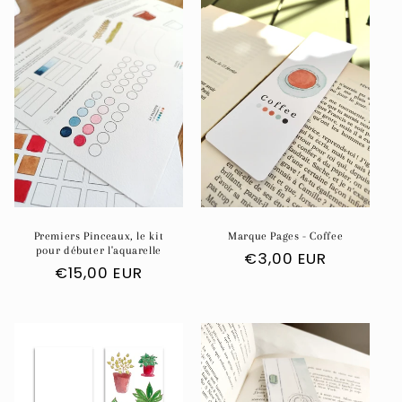
Premiers Pinceaux, le kit
Marque Pages - Coffee
pour débuter l'aquarelle
Prix
€3,00 EUR
Prix
€15,00 EUR
habituel
habituel