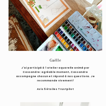
Gaëlle
J'ai participé à 1 atelier aquarelle animé par
Cassandre: agréable moment, Cassandre
accompagne chacun et répond à nos questions. Je
recommande vivement!
Avis 5 étoiles Trustpilot