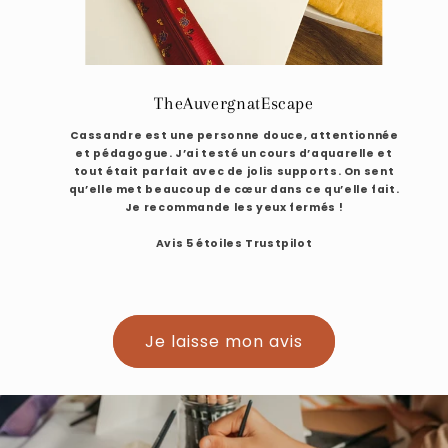
TheAuvergnatEscape
Cassandre est une personne douce, attentionnée
et pédagogue. J’ai testé un cours d’aquarelle et
tout était parfait avec de jolis supports. On sent
qu’elle met beaucoup de cœur dans ce qu’elle fait.
Je recommande les yeux fermés !
Avis 5 étoiles Trustpilot
Je laisse mon avis