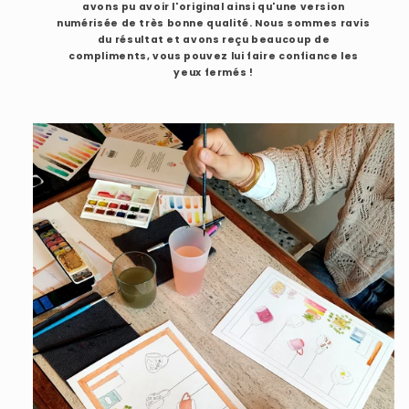
avons pu avoir l'original ainsi qu'une version
numérisée de très bonne qualité. Nous sommes ravis
du résultat et avons reçu beaucoup de
compliments, vous pouvez lui faire confiance les
yeux fermés !