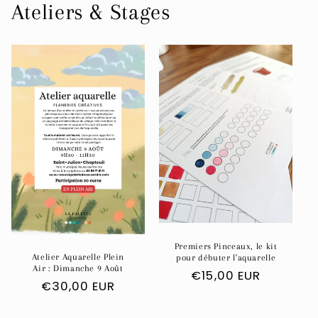
Ateliers & Stages
Premiers Pinceaux, le kit
Atelier Aquarelle Plein
pour débuter l'aquarelle
Air : Dimanche 9 Août
Prix
€15,00 EUR
Prix
€30,00 EUR
habituel
habituel